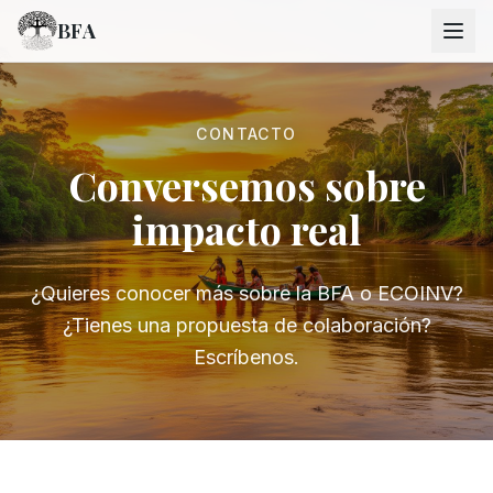
BFA
CONTACTO
Conversemos sobre
impacto real
¿Quieres conocer más sobre la BFA o ECOINV?
¿Tienes una propuesta de colaboración?
Escríbenos.